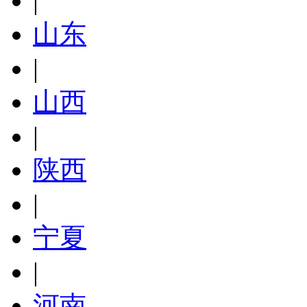
|
山东
|
山西
|
陕西
|
宁夏
|
河南