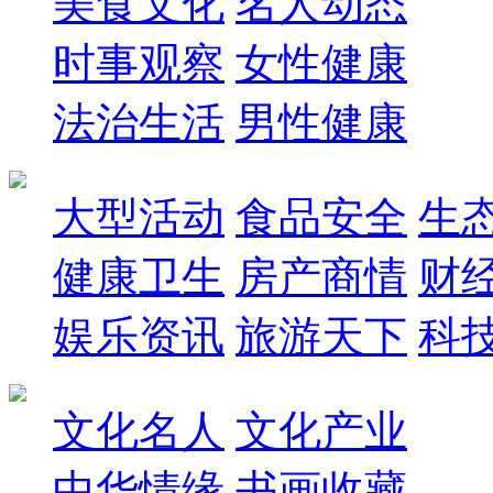
美食文化
名人动态
时事观察
女性健康
法治生活
男性健康
大型活动
食品安全
生
健康卫生
房产商情
财
娱乐资讯
旅游天下
科
文化名人
文化产业
中华情缘
书画收藏