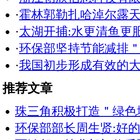
·
霍林郭勒扎哈淖尔露
·
太湖开捕:水更清鱼更
·
环保部坚持节能减排
·
我国初步形成有效的
推荐文章
珠三角积极打造＂绿色
环保部部长周生贤:好