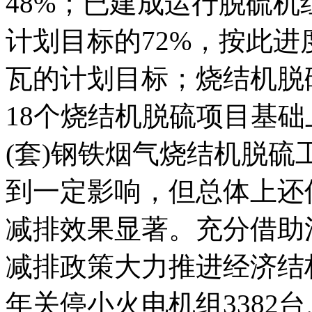
48%；已建成运行脱硫机组
计划目标的72%，按此进
瓦的计划目标；烧结机脱
18个烧结机脱硫项目基
(套)钢铁烟气烧结机脱
到一定影响，但总体上还
减排效果显著。充分借助
减排政策大力推进经济结
年关停小火电机组3382台