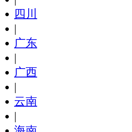
四川
|
广东
|
广西
|
云南
|
海南