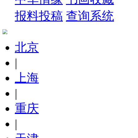
报料投稿
查询系统
北京
|
上海
|
重庆
|