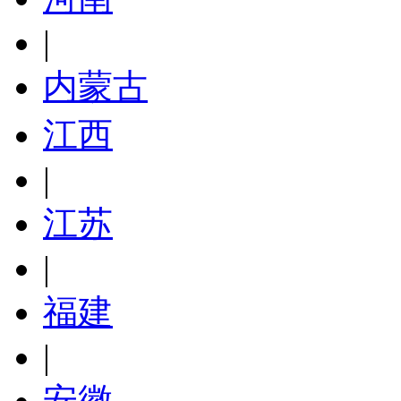
|
内蒙古
江西
|
江苏
|
福建
|
安徽