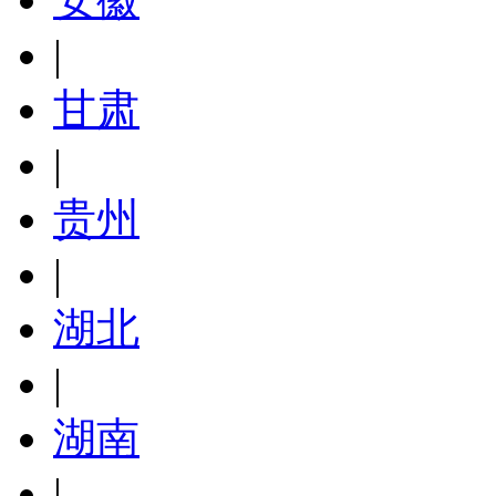
|
甘肃
|
贵州
|
湖北
|
湖南
|