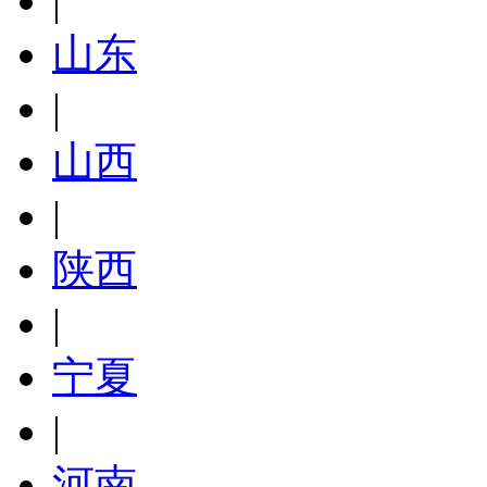
|
山东
|
山西
|
陕西
|
宁夏
|
河南