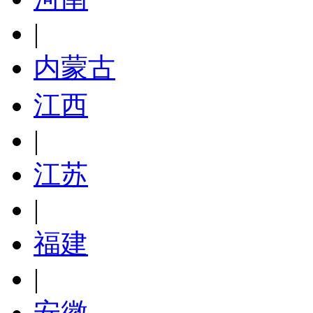
|
内蒙古
江西
|
江苏
|
福建
|
安徽