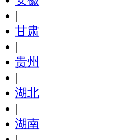
|
甘肃
|
贵州
|
湖北
|
湖南
|