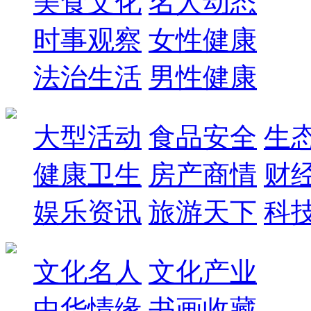
美食文化
名人动态
时事观察
女性健康
法治生活
男性健康
大型活动
食品安全
生
健康卫生
房产商情
财
娱乐资讯
旅游天下
科
文化名人
文化产业
中华情缘
书画收藏