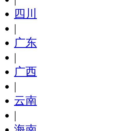
四川
|
广东
|
广西
|
云南
|
海南