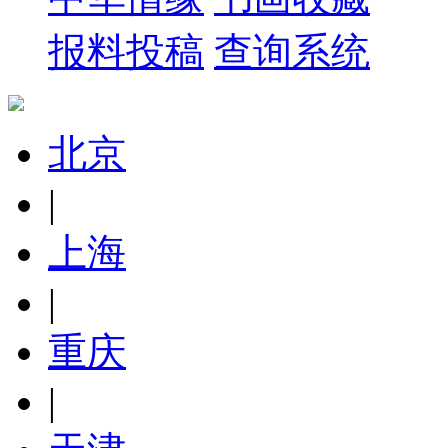
报料投稿
查询系统
北京
|
上海
|
重庆
|