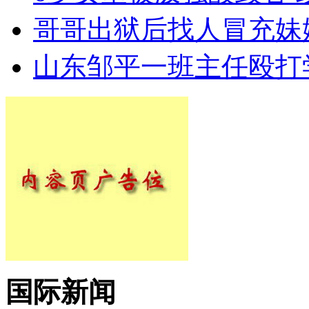
哥哥出狱后找人冒充妹
山东邹平一班主任殴打
国际新闻